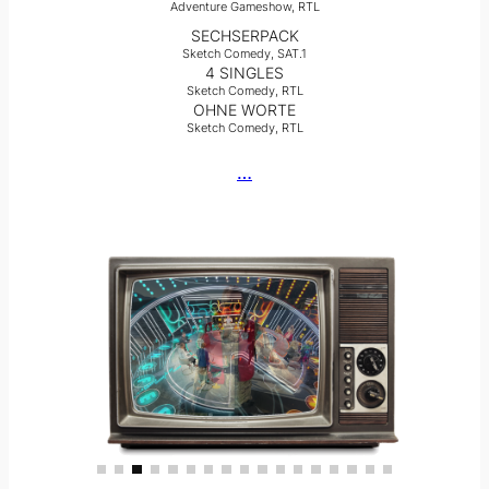
Adventure Gameshow, RTL
SECHSERPACK
Sketch Comedy, SAT.1
4 SINGLES
Sketch Comedy, RTL
OHNE WORTE
Sketch Comedy, RTL
…