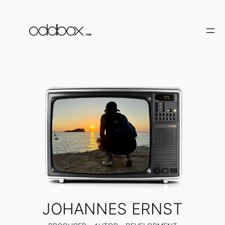
Zum
Inhalt
springen
JOHANNES ERNST