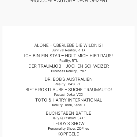
PRODUCER – AUTOR – DEVELOPMENT
ALONE – ÜBERLEBE DIE WILDNIS!
Survival Reality, RTL+
ICH BIN EIN STAR – HOLT MICH HIER RAUS!
Reality, RTL
DER TRAUMJOB – JOCHEN SCHWEIZER
Business Reality, Pro7
DR. BOB’S AUSTRALIEN
Reality Doku, RTL
BIETE ROSTLAUBE – SUCHE TRAUMAUTO!
Factual Doku, VOX
TOTO & HARRY INTERNATIONAL
Reality Doku, Kabel 1
BUCHSTABEN BATTLE
Daily Quizshow, SAT.1
TEDDY’S SHOW
Personality Show, ZDFneo
KOPFGELD