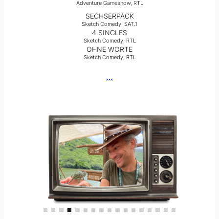
Adventure Gameshow, RTL
SECHSERPACK
Sketch Comedy, SAT.1
4 SINGLES
Sketch Comedy, RTL
OHNE WORTE
Sketch Comedy, RTL
…