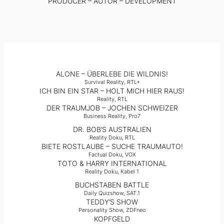
PRODUCER – AUTOR – DEVELOPMENT
ALONE – ÜBERLEBE DIE WILDNIS!
Survival Reality, RTL+
ICH BIN EIN STAR – HOLT MICH HIER RAUS!
Reality, RTL
DER TRAUMJOB – JOCHEN SCHWEIZER
Business Reality, Pro7
DR. BOB’S AUSTRALIEN
Reality Doku, RTL
BIETE ROSTLAUBE – SUCHE TRAUMAUTO!
Factual Doku, VOX
TOTO & HARRY INTERNATIONAL
Reality Doku, Kabel 1
BUCHSTABEN BATTLE
Daily Quizshow, SAT.1
TEDDY’S SHOW
Personality Show, ZDFneo
KOPFGELD