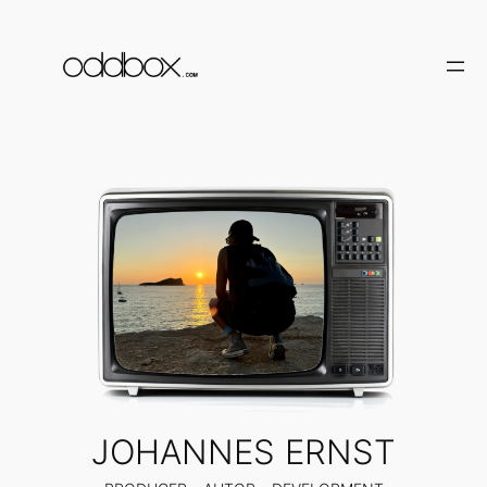
Zum
Inhalt
springen
JOHANNES ERNST